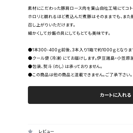
素材にこだわった豚肩ロース肉を葉山自社工場にてコト
ホロリと崩れるほど煮込んだ煮豚はそのままでも、また
召し上がりいただけます。
細かくして炒飯の具にしてもとても美味です。
●1本300-400ｇ前後、3本入り1箱で約1000ｇとなりま
●クール便（冷凍）にてお届けします。伊豆諸島・小笠原
●包装、熨斗（のし）は承っておりません。
●この商品は他の商品と混載できません。ご了承下さい。
カートに入れる
レビュー