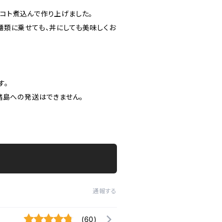
コト煮込んで作り上げました。
麺類に乗せても、丼にしても美味しくお
す。
諸島への発送はできません。
通報する
(60)