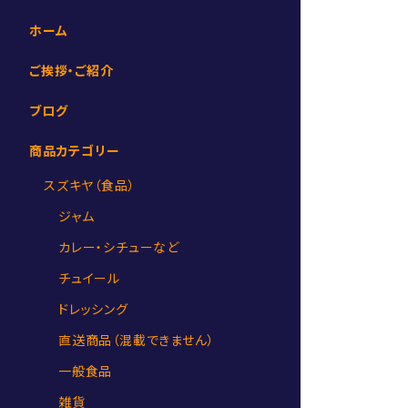
ホーム
ご挨拶・ご紹介
ブログ
商品カテゴリー
スズキヤ（食品）
ジャム
カレー・シチューなど
チュイール
ドレッシング
直送商品（混載できません）
一般食品
雑貨