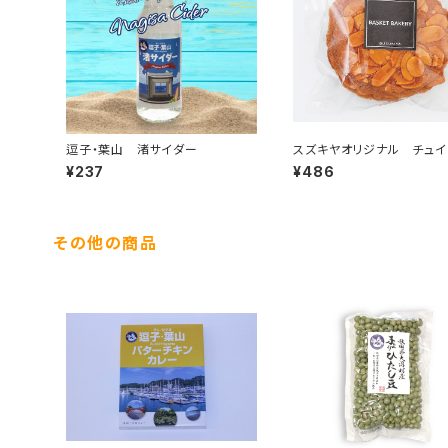
逗子・葉山 渚サイダー
スズキヤオリジナル チュイ
袋
¥237
¥486
その他の商品