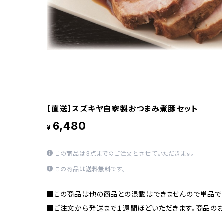
【直送】スズキヤ自家製おつまみ煮豚セット
6,480
¥
この商品は3点までのご注文とさせていただきます。
この商品は
送料無料
です。
■この商品は他の商品との混載はできませんので単品で
■ご注文から発送まで１週間ほどいただきます。商品のお