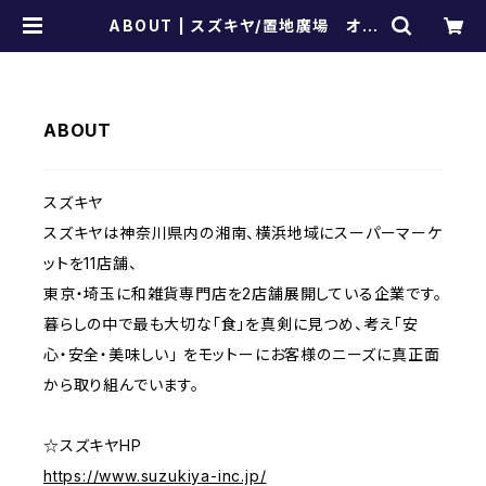
ABOUT | スズキヤ/置地廣場 オン
ラインショップ
ABOUT
スズキヤ
スズキヤは神奈川県内の湘南、横浜地域にスーパーマーケ
ットを11店舗、
東京・埼玉に和雑貨専門店を2店舗展開している企業です。
暮らしの中で最も大切な「食」を真剣に見つめ、考え「安
心・安全・美味しい」 をモットーにお客様のニーズに真正面
から取り組んでいます。
☆スズキヤHP
https://www.suzukiya-inc.jp/