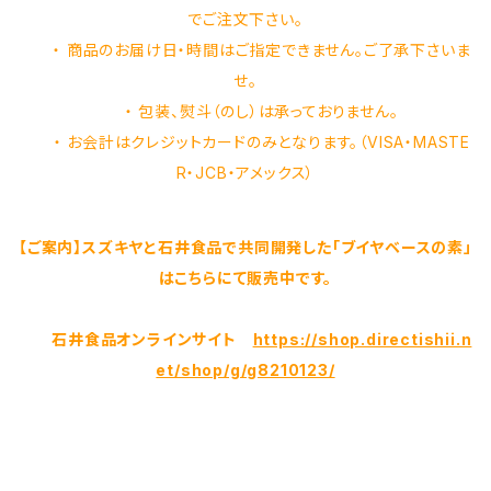
でご注文下さい。
・ 商品のお届け日・時間はご指定できません。ご了承下さいま
せ。
・ 包装、熨斗（のし）は承っておりません。
・ お会計はクレジットカードのみとなります。（VISA・MASTE
R・JCB・アメックス）
【ご案内】スズキヤと石井食品で共同開発した「ブイヤベースの素」
はこちらにて販売中です。
石井食品オンラインサイト
https://shop.directishii.n
et/shop/g/g8210123/