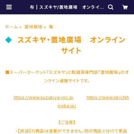
布 | スズキヤ/置地廣場 オンライン
ショップ
ホーム
置地廣場
布
スズキヤ・置地廣場 オンライン
サイト
■スーパーマーケット『スズキヤ』と和雑貨専門店『置地廣場』のオ
ンライン通販サイトです。
https://www.suzukiya-inc.jp
https://www.okichih
iroba.jp/
【ご注意】
・【直送】の商品は混載ができません。他の商品と分けて単品