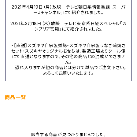
2021年4月19日（月）放映 テレビ朝日系情報番組「スーパ
ーJチャンネル」にて紹介されました。
2021年3月18日（木）放映 テレビ東京系日経スペシャル「カ
ンブリア宮殿」にて紹介されました。
・【直送】スズキヤ自家製煮豚・スズキヤ自家製うなぎ蒲焼き
セット・スズキヤオリジナルおせちは、製造工場よりクール便
にて直送となりますので、その他の商品との混載ができませ
ん。
恐れ入りますが他の商品とは分けて単品でご注文下さい。
よろしくお願いいたします。
商品一覧
該当する商品が見つかりませんでした。