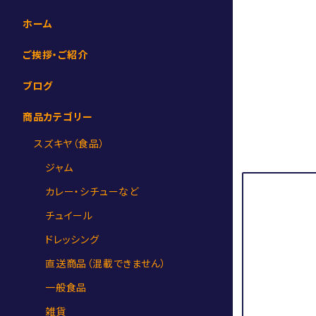
ホーム
ご挨拶・ご紹介
ブログ
商品カテゴリー
スズキヤ（食品）
ジャム
カレー・シチューなど
チュイール
ドレッシング
直送商品（混載できません）
一般食品
雑貨