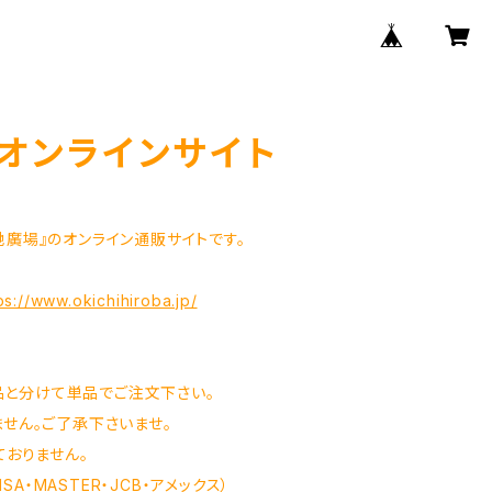
オンラインサイト
地廣場』のオンライン通販サイトです。
ps://www.okichihiroba.jp/
と分けて単品でご注文下さい。
せん。ご了承下さいませ。
ておりません。
・MASTER・JCB・アメックス）