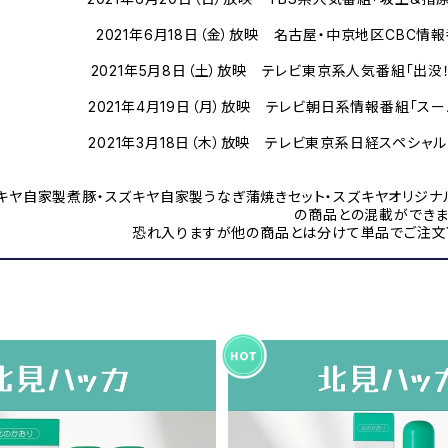
2021年6月18日（金）放映 名古屋・中京地区CBC情
2021年5月8日（土）放映 テレビ東京系人気番組「出没
2021年4月19日（月）放映 テレビ朝日系情報番組「ス
2021年3月18日（木）放映 テレビ東京系日経スペシャ
ズキヤ自家製煮豚・スズキヤ自家製うなぎ蒲焼きセット・スズキヤオリジ
の商品との混載ができま
恐れ入りますが他の商品とは分けて単品でご注文下