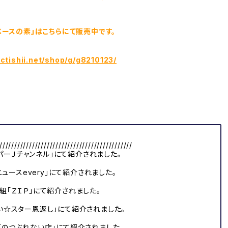
ベースの素」はこちらにて販売中です。
ectishii.net/shop/g/g8210123/
/////////////////////////////////////////////
ーパーＪチャンネル」にて紹介されました。
ニュースevery」にて紹介されました。
番組「ＺＩＰ」にて紹介されました。
買い☆スター恩返し」にて紹介されました。
指原のつぶれない店」にて紹介されました。