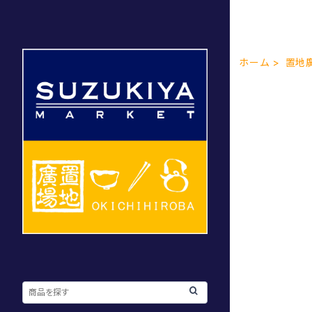
ホーム
置地