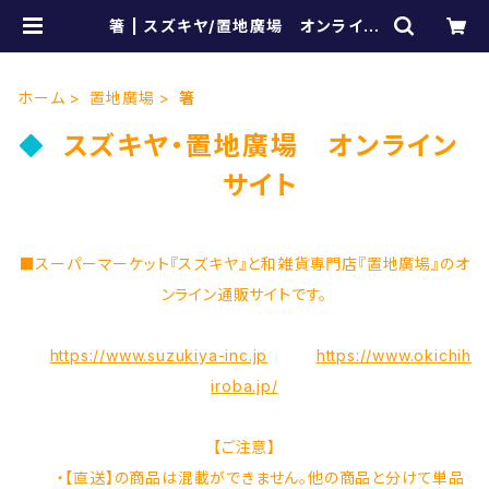
箸 | スズキヤ/置地廣場 オンライン
ショップ
ホーム
置地廣場
箸
スズキヤ・置地廣場 オンライン
サイト
■スーパーマーケット『スズキヤ』と和雑貨専門店『置地廣場』のオ
ンライン通販サイトです。
https://www.suzukiya-inc.jp
https://www.okichih
iroba.jp/
【ご注意】
・【直送】の商品は混載ができません。他の商品と分けて単品