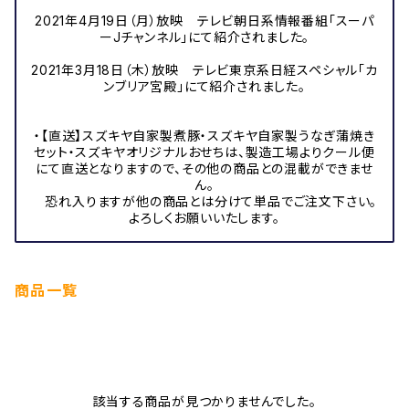
2021年4月19日（月）放映 テレビ朝日系情報番組「スーパ
ーJチャンネル」にて紹介されました。
2021年3月18日（木）放映 テレビ東京系日経スペシャル「カ
ンブリア宮殿」にて紹介されました。
・【直送】スズキヤ自家製煮豚・スズキヤ自家製うなぎ蒲焼き
セット・スズキヤオリジナルおせちは、製造工場よりクール便
にて直送となりますので、その他の商品との混載ができませ
ん。
恐れ入りますが他の商品とは分けて単品でご注文下さい。
よろしくお願いいたします。
商品一覧
該当する商品が見つかりませんでした。