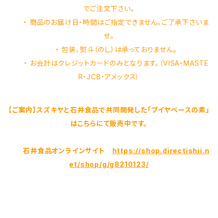
でご注文下さい。
・ 商品のお届け日・時間はご指定できません。ご了承下さいま
せ。
・ 包装、熨斗（のし）は承っておりません。
・ お会計はクレジットカードのみとなります。（VISA・MASTE
R・JCB・アメックス）
【ご案内】スズキヤと石井食品で共同開発した「ブイヤベースの素」
はこちらにて販売中です。
石井食品オンラインサイト
https://shop.directishii.n
et/shop/g/g8210123/