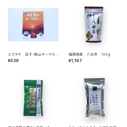
スズキヤ 逗子・葉山キーマカレ
福岡県産 八女茶 100g
ー180ｇ
¥539
¥1,167