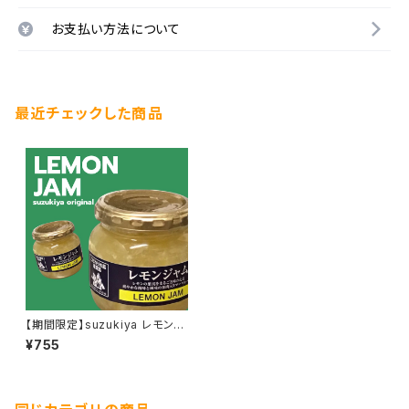
お支払い方法について
最近チェックした商品
【期間限定】suzukiya レモンジ
ャム
¥755