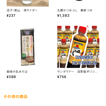
逗子・葉山 渚サイダー
丸勝かつおぶし 蕎麦つゆ
¥237
¥1,383
越後の名水そば
サンダウナー 自家製オリジナ
ルドレッシング
¥388
¥756
その他の商品