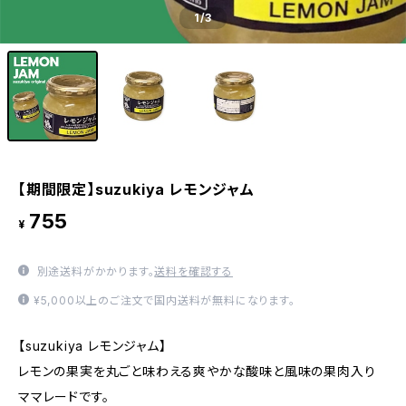
1
/3
【期間限定】suzukiya レモンジャム
755
¥
別途送料がかかります。
送料を確認する
¥5,000以上のご注文で国内送料が無料になります。
【suzukiya レモンジャム】
レモンの果実を丸ごと味わえる爽やかな酸味と風味の果肉入り
ママレードです。