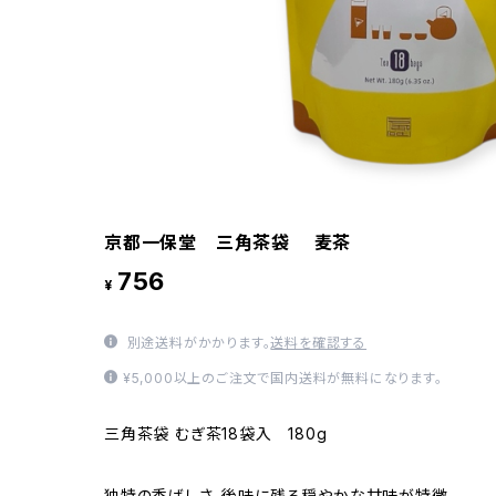
京都一保堂 三角茶袋 麦茶
756
¥
別途送料がかかります。
送料を確認する
¥5,000以上のご注文で国内送料が無料になります。
三角茶袋 むぎ茶18袋入 180g
独特の香ばしさ、後味に残る穏やかな甘味が特徴。