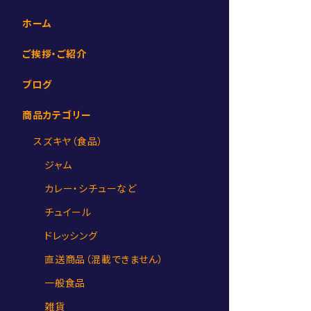
ホーム
ご挨拶・ご紹介
ブログ
商品カテゴリー
スズキヤ（食品）
ジャム
カレー・シチューなど
チュイール
ドレッシング
直送商品（混載できません）
一般食品
雑貨