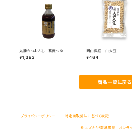
丸勝かつおぶし 蕎麦つゆ
岡山県産 白大豆
¥1,383
¥464
商品一覧に戻る
プライバシーポリシー
特定商取引法に基づく表記
© スズキヤ/置地廣場 オンラ