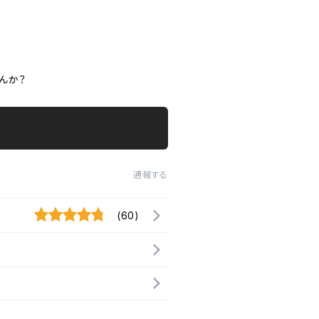
んか？
通報する
(60)