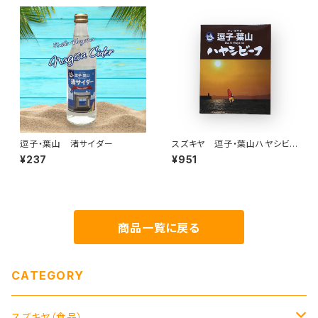
逗子・葉山 渚サイダー
スズキヤ 逗子・葉山ハヤシビ
ーフ 200ｇ
¥237
¥951
商品一覧に戻る
CATEGORY
スズキヤ（食品）