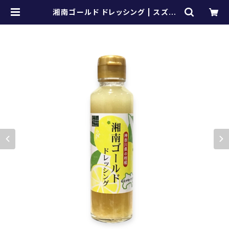
湘南ゴールド ドレッシング | スズキ
ヤ/置地廣場 オンラインショップ